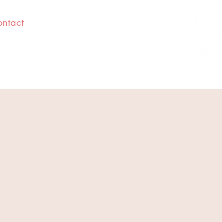
ntact